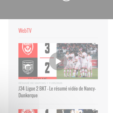
WebTV
RÉSUMÉ DE MATCHS
•
11/05/2026
J34 Ligue 2 BKT - Le résumé vidéo de Nancy-
Dunkerque