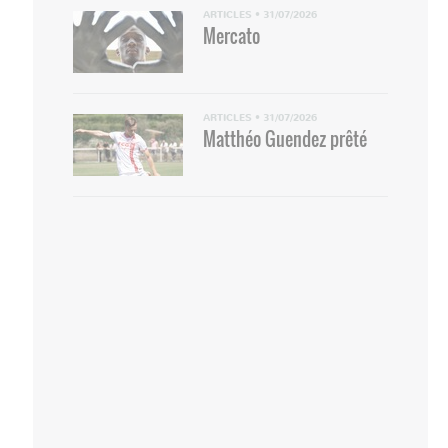
ARTICLES
•
31/07/2026
Mercato
ARTICLES
•
31/07/2026
Matthéo Guendez prêté