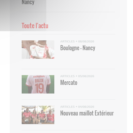
Nancy
Toute l'actu
ARTICLES
•
08/08/2026
Boulogne - Nancy
ARTICLES
•
05/08/2026
Mercato
ARTICLES
•
04/08/2026
Nouveau maillot Extérieur