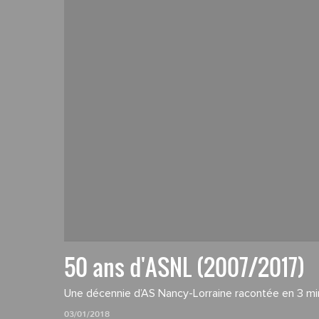
50 ans d'ASNL (2007/2017)
Une décennie d’AS Nancy-Lorraine racontée en 3 mi
03/01/2018