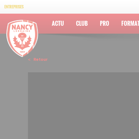
ENTREPRISES
ACTU
CLUB
PRO
FORMA
Retour