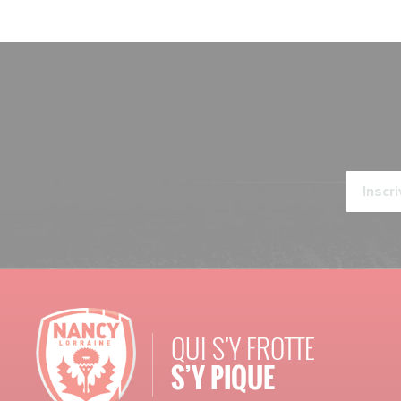
QUI S'Y FROTTE
S’Y PIQUE