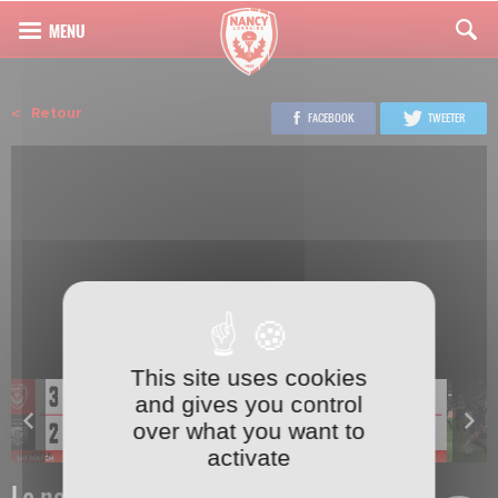
Retour
FACEBOOK
TWEETER
This site uses cookies
and gives you control
over what you want to
activate
Le nouveau coach des filles