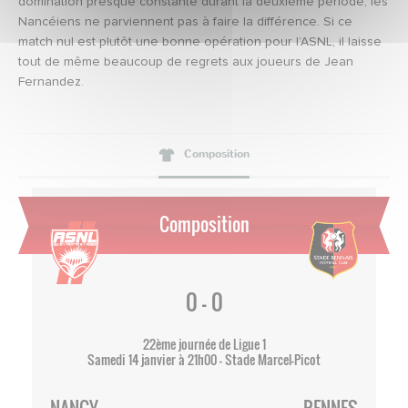
domination presque constante durant la deuxième période, les
Nancéiens ne parviennent pas à faire la différence. Si ce
match nul est plutôt une bonne opération pour l’ASNL, il laisse
tout de même beaucoup de regrets aux joueurs de Jean
Fernandez.
Composition
Composition
0 - 0
22ème journée de Ligue 1
Samedi 14 janvier à 21h00 - Stade Marcel-Picot
NANCY
RENNES