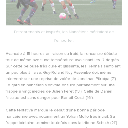
Entreprenants et inspirés, les Nancéiens méritaient de
l’emporter.
Avancée à 15 heures en raison du froid, la rencontre débute
tout de même avec une température avoisinant les -7 degrés.
Sur cette pelouse très dure et glissante, les Rennais semblent
un peu plus à l’aise. Guy-Roland Ndy Assembe doit même
intervenir sur une reprise de volée de Jonathan Pitroïpa (7’).
Le gardien nancéien s’envole ensuite parfaitement sur une
frappe à vingt mètres de Julien Féret (13’). Celle de Daniel
Niculae est sans danger pour Benoit Costil (16’).
Cette tentative marque le début d’une bonne période
nancéienne avec notamment un Yohan Mollo très incisif. Sa
frappe lointaine termine toutefois dans la tribune Schuth (21’).