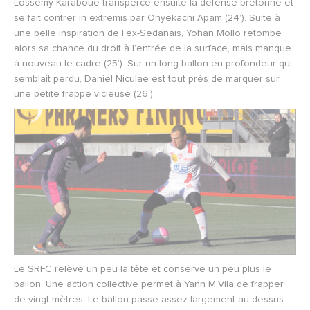
Lossemy Karaboué transperce ensuite la défense bretonne et
se fait contrer in extremis par Onyekachi Apam (24’). Suite à
une belle inspiration de l’ex-Sedanais, Yohan Mollo retombe
alors sa chance du droit à l’entrée de la surface, mais manque
à nouveau le cadre (25’). Sur un long ballon en profondeur qui
semblait perdu, Daniel Niculae est tout près de marquer sur
une petite frappe vicieuse (26’).
Le SRFC relève un peu la tête et conserve un peu plus le
ballon. Une action collective permet à Yann M’Vila de frapper
de vingt mètres. Le ballon passe assez largement au-dessus