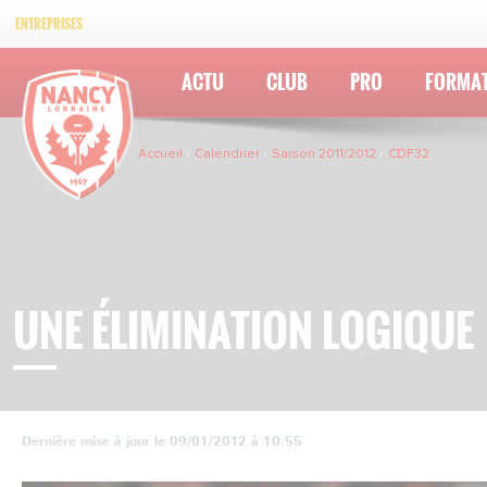
ENTREPRISES
ACTU
CLUB
PRO
FORMA
Accueil
Calendrier
Saison 2011/2012
CDF32
UNE ÉLIMINATION LOGIQUE
Dernière mise à jour le 09/01/2012 à 10:55