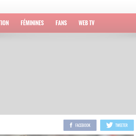
TION
FÉMININES
FANS
WEB TV
FACEBOOK
TWEETER