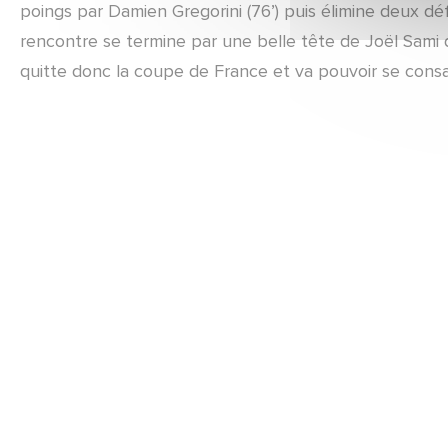
poings par Damien Gregorini (76’) puis élimine deux défe
rencontre se termine par une belle tête de Joël Sami d
quitte donc la coupe de France et va pouvoir se consac