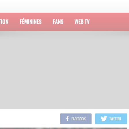
TION
FÉMININES
FANS
WEB TV
FACEBOOK
TWEETER