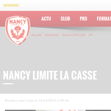
ENTREPRISES
ACTU
CLUB
PRO
FORMA
Accueil
Calendrier
Saison 2011/2012
J17
NANCY LIMITE LA CASSE
Dernière mise à jour le 12/12/2011 à 09:42