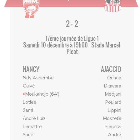
2 - 2
17ème journée de Ligue 1
Samedi 10 décembre à 19h00 - Stade Marcel-
Picot
NANCY
AJACCIO
Ndy Assembe
Ochoa
Calvé
Diawara
Moukandjo (64')
Medjani
Loties
Poulard
Sami
Lippini
André Luiz
Mostefa
Lemaitre
Pierazzi
Sané
André