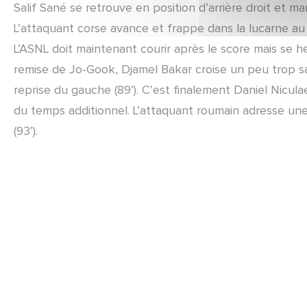
Salif Sané se retrouve en position d’arrière droit et ma
L’attaquant corse avance et frappe dans la lucarne a
L’ASNL doit maintenant courir après le score mais se h
remise de Jo-Gook, Djamel Bakar croise un peu trop s
reprise du gauche (89’). C’est finalement Daniel Nicula
du temps additionnel. L’attaquant roumain adresse une 
(93’).