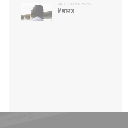
ARTICLES
•
28/07/2026
Mercato