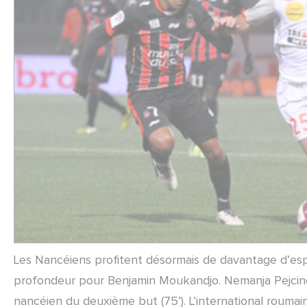
Les Nancéiens profitent désormais de davantage d’espa
profondeur pour Benjamin Moukandjo. Nemanja Pejcinov
nancéien du deuxième but (75’). L’international roumai