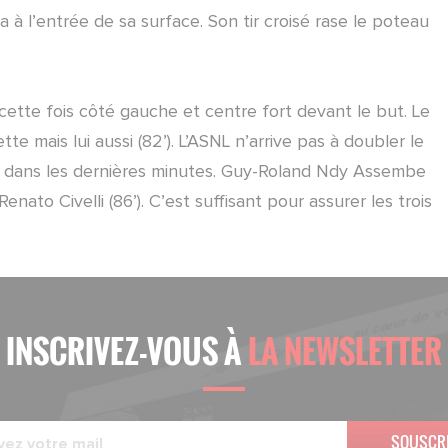
 à l’entrée de sa surface. Son tir croisé rase le poteau
 cette fois côté gauche et centre fort devant le but. Le
te mais lui aussi (82’). L’ASNL n’arrive pas à doubler le
e dans les dernières minutes. Guy-Roland Ndy Assembe
nato Civelli (86’). C’est suffisant pour assurer les trois
INSCRIVEZ-VOUS À
LA NEWSLETTER
SOUSCR