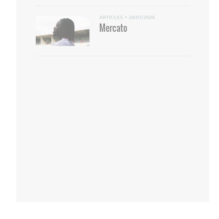
ARTICLES
•
28/07/2026
Mercato