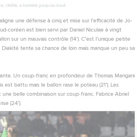
, l’ASNL a tremblé jusqu'au bout.
igne une défense à cinq et mise sur l’efficacité de Jo-
sud-coréen est bien servi par Daniel Niculae à vingt
lon sur un mauvais contrôle (14’). C’est l’unique petite
a Diakité tente sa chance de loin mais manque un peu sa
ivante. Un coup-franc en profondeur de Thomas Mangani
s est battu mais le ballon rase le poteau (21’). Les
nt une belle combinaison sur coup-franc. Fabrice Abriel
se (24’).