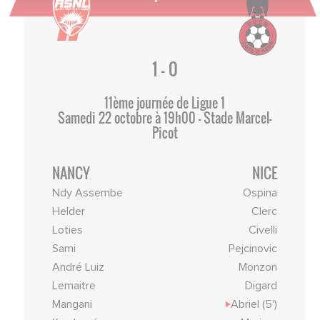
1 - 0
11ème journée de Ligue 1
Samedi 22 octobre à 19h00 - Stade Marcel-
Picot
NANCY
NICE
Ndy Assembe
Ospina
Helder
Clerc
Loties
Civelli
Sami
Pejcinovic
André Luiz
Monzon
Lemaitre
Digard
Mangani
Abriel (5')