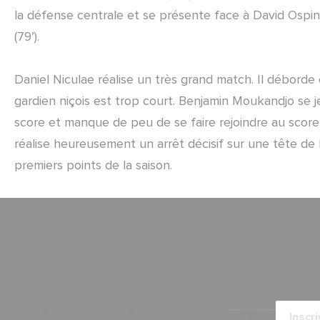
la défense centrale et se présente face à David Ospina
(79’).
Daniel Niculae réalise un très grand match. Il déborde
gardien niçois est trop court. Benjamin Moukandjo se jet
score et manque de peu de se faire rejoindre au scor
réalise heureusement un arrêt décisif sur une tête de Re
premiers points de la saison.