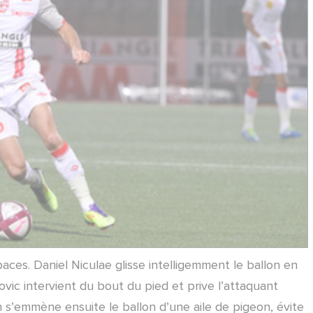
ces. Daniel Niculae glisse intelligemment le ballon en
ic intervient du bout du pied et prive l’attaquant
n s’emmène ensuite le ballon d’une aile de pigeon, évite