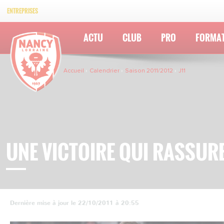
ENTREPRISES
ACTU
CLUB
PRO
FORMA
Accueil
Calendrier
Saison 2011/2012
J11
UNE VICTOIRE QUI RASSUR
Dernière mise à jour le 22/10/2011 à 20:55