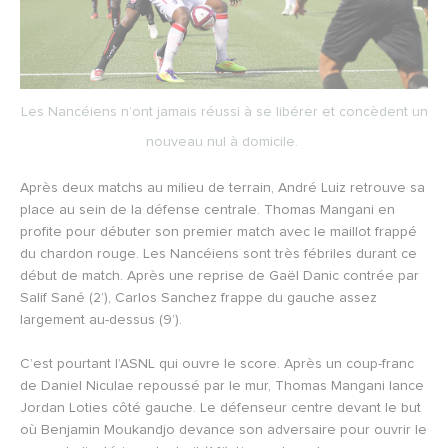
Les Nancéiens n’ont jamais réussi à se libérer et concèdent un
nouveau nul à domicile.
Après deux matchs au milieu de terrain, André Luiz retrouve sa
place au sein de la défense centrale. Thomas Mangani en
profite pour débuter son premier match avec le maillot frappé
du chardon rouge. Les Nancéiens sont très fébriles durant ce
début de match. Après une reprise de Gaël Danic contrée par
Salif Sané (2’), Carlos Sanchez frappe du gauche assez
largement au-dessus (9’).
C’est pourtant l’ASNL qui ouvre le score. Après un coup-franc
de Daniel Niculae repoussé par le mur, Thomas Mangani lance
Jordan Loties côté gauche. Le défenseur centre devant le but
où Benjamin Moukandjo devance son adversaire pour ouvrir le