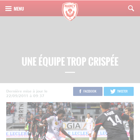
UNE ÉQUIPE TROP CRISPÉE
Dernière mise à jour le
FACEBOOK
TWEETER
22/09/2011 à 09:37