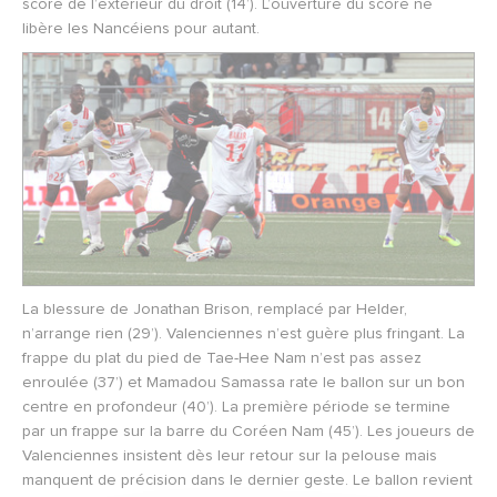
score de l’extérieur du droit (14’). L’ouverture du score ne
libère les Nancéiens pour autant.
La blessure de Jonathan Brison, remplacé par Helder,
n’arrange rien (29’). Valenciennes n’est guère plus fringant. La
frappe du plat du pied de Tae-Hee Nam n’est pas assez
enroulée (37’) et Mamadou Samassa rate le ballon sur un bon
centre en profondeur (40’). La première période se termine
par un frappe sur la barre du Coréen Nam (45’). Les joueurs de
Valenciennes insistent dès leur retour sur la pelouse mais
manquent de précision dans le dernier geste. Le ballon revient