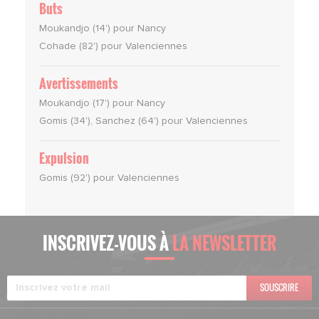
Buts
Moukandjo (14') pour Nancy
Cohade (82') pour Valenciennes
Avertissements
Moukandjo (17') pour Nancy
Gomis (34'), Sanchez (64') pour Valenciennes
Expulsion
Gomis (92') pour Valenciennes
INSCRIVEZ-VOUS À
LA NEWSLETTER
SOUSCRIRE