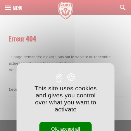
Erreur 404
La page demandée n'existe pas sur le serveur ou rencontre
actuellement un problème d'affichage
Veuillez nous excuser pour la gêne occasionnée
This site uses cookies
L'équipe de rédaction de l'ASNL
and gives you control
over what you want to
activate
OK, accept all