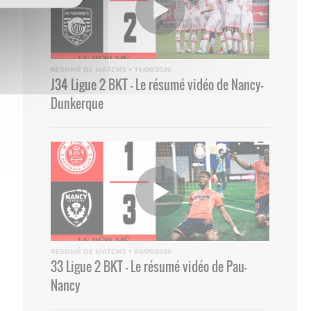
RÉSUMÉ DE MATCHS
•
11/05/2026
J34 Ligue 2 BKT - Le résumé vidéo de Nancy-
Dunkerque
RÉSUMÉ DE MATCHS
•
04/05/2026
33 Ligue 2 BKT - Le résumé vidéo de Pau-
Nancy