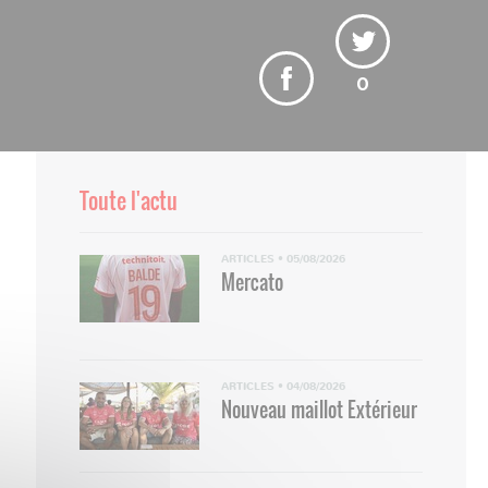
0
Comme tous les joueurs, Neil El Ay
Toute l'actu
ARTICLES
•
05/08/2026
Mercato
ARTICLES
•
04/08/2026
Nouveau maillot Extérieur