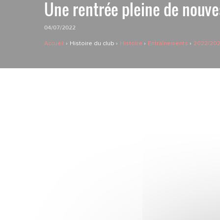
Une rentrée pleine de nouv
04/07/2022
Accueil
Histoire du club
Histoire
Entraînements
2022/20