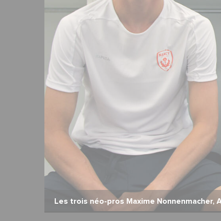
2
18
Les trois néo-pros Maxime Nonnenmacher, Ax