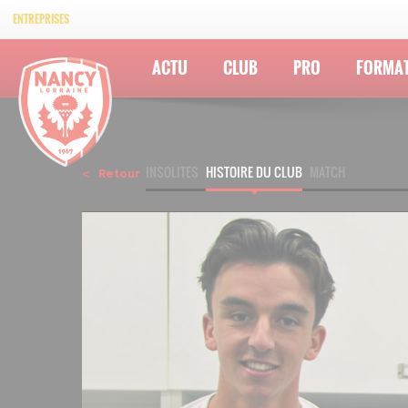
ENTREPRISES
ACTU
CLUB
PRO
FORMA
INSOLITES
HISTOIRE DU CLUB
MATCH
Retour