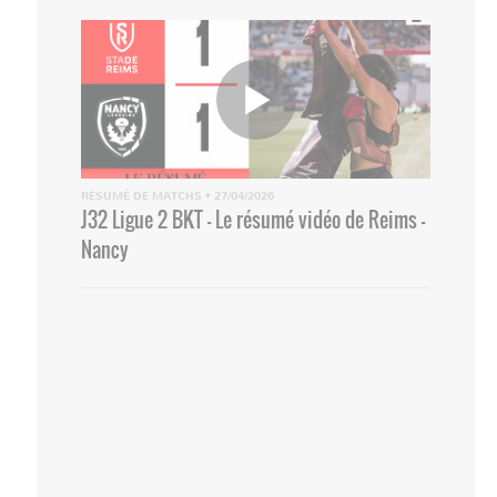
RÉSUMÉ DE MATCHS
•
27/04/2026
J32 Ligue 2 BKT - Le résumé vidéo de Reims -
Nancy