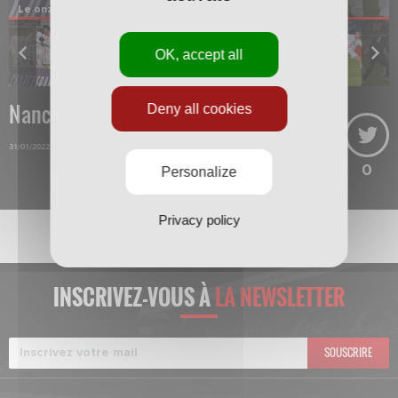
Le onze nancéien.
OK, accept all
Nancy-Amiens
Deny all cookies
31/01/2022
0
Personalize
Privacy policy
INSCRIVEZ-VOUS À
LA NEWSLETTER
SOUSCRIRE