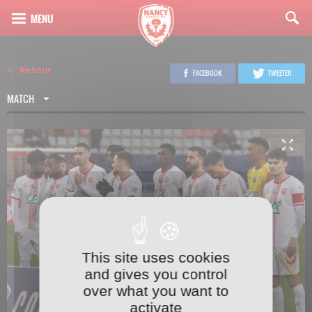
Retour
FACEBOOK
TWEETER
MATCH
This site uses cookies
1
17
and gives you control
over what you want to
activate