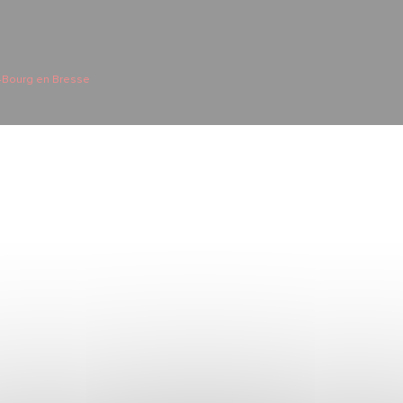
-Bourg en Bresse