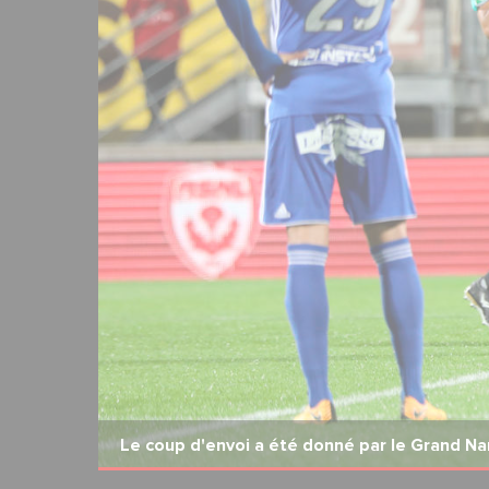
2
23
Le coup d'envoi a été donné par le Grand N