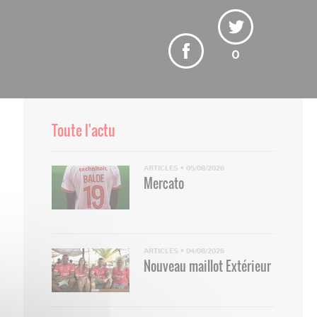
0
Vincent Marchetti
Toute l'actu
ARTICLES
•
05/08/2026
Mercato
ARTICLES
•
04/08/2026
Nouveau maillot Extérieur