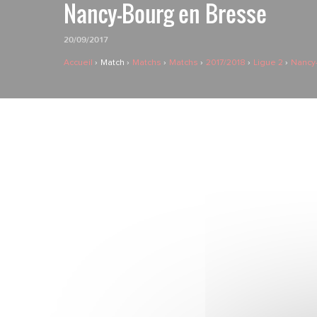
Nancy-Bourg en Bresse
20/09/2017
Accueil
Match
Matchs
Matchs
2017/2018
Ligue 2
Nancy