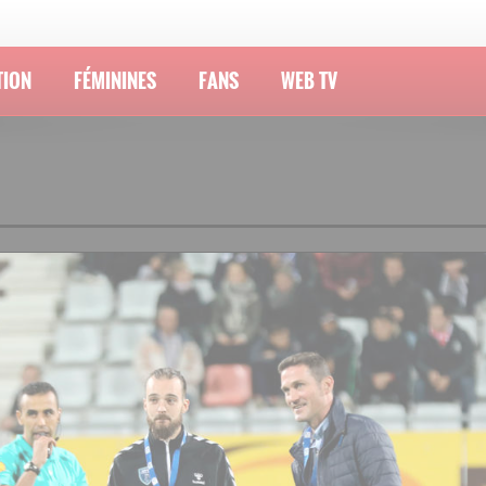
TION
FÉMININES
FANS
WEB TV