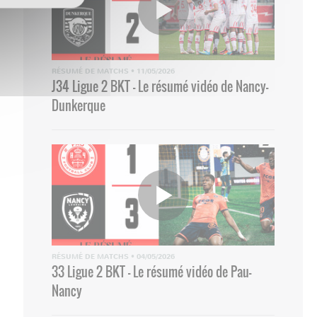
RÉSUMÉ DE MATCHS
•
11/05/2026
J34 Ligue 2 BKT - Le résumé vidéo de Nancy-
Dunkerque
RÉSUMÉ DE MATCHS
•
04/05/2026
33 Ligue 2 BKT - Le résumé vidéo de Pau-
Nancy