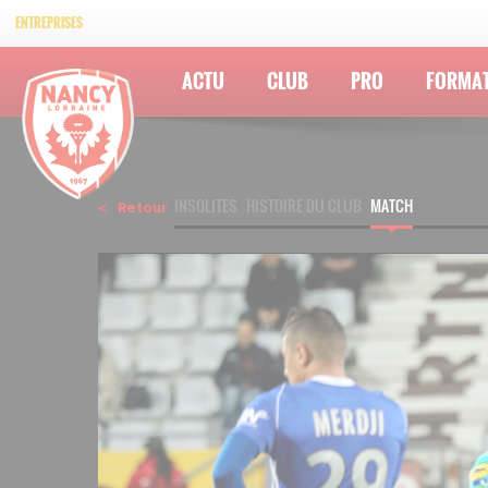
ENTREPRISES
ACTU
CLUB
PRO
FORMA
INSOLITES
HISTOIRE DU CLUB
MATCH
Retour