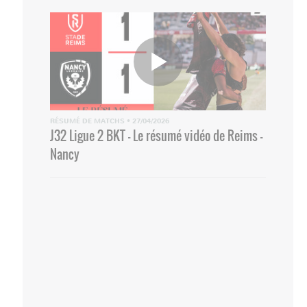
RÉSUMÉ DE MATCHS
•
27/04/2026
J32 Ligue 2 BKT - Le résumé vidéo de Reims -
Nancy