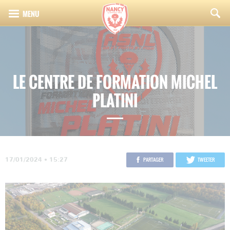
LE CENTRE DE FORMATION MICHEL
PLATINI
17/01/2024 • 15:27
PARTAGER
TWEETER