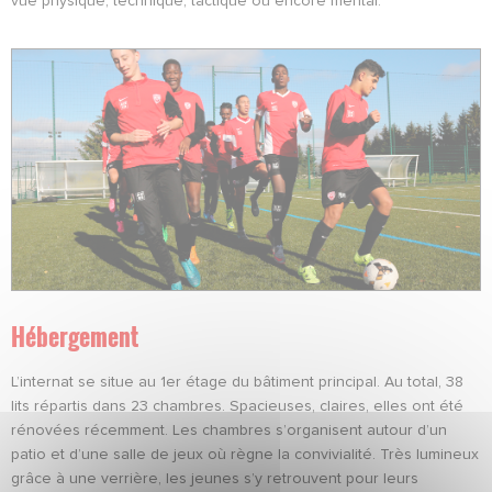
vue physique, technique, tactique ou encore mental.
Hébergement
L’internat se situe au 1er étage du bâtiment principal. Au total, 38
lits répartis dans 23 chambres. Spacieuses, claires, elles ont été
rénovées récemment. Les chambres s’organisent autour d’un
patio et d’une salle de jeux où règne la convivialité. Très lumineux
grâce à une verrière, les jeunes s’y retrouvent pour leurs