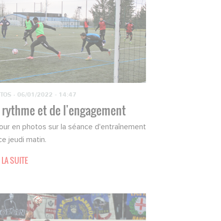
TOS
·
06/01/2022 - 14:47
 rythme et de l'engagement
our en photos sur la séance d'entraînement
ce jeudi matin.
 LA SUITE