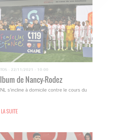
TOS
·
22/11/2021 - 10:00
album de Nancy-Rodez
NL s'incline à domicile contre le cours du
 LA SUITE