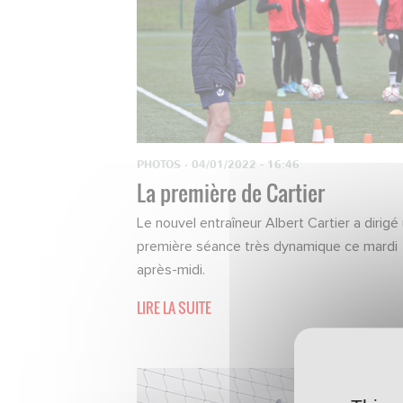
PHOTOS
·
04/01/2022 - 16:46
La première de Cartier
Le nouvel entraîneur Albert Cartier a dirigé
première séance très dynamique ce mardi
après-midi.
LIRE LA SUITE