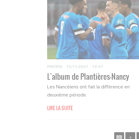
PHOTOS
·
15/11/2021 - 10:07
L'album de Plantières-Nancy
Les Nancéiens ont fait la différence en
deuxième période.
LIRE LA SUITE
DEB
<