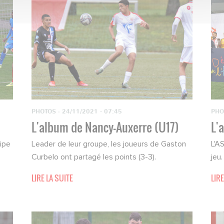
PHOTOS
·
24/11/2021 - 07:45
PHO
L'album de Nancy-Auxerre (U17)
L'
uipe
Leader de leur groupe, les joueurs de Gaston
L'AS
Curbelo ont partagé les points (3-3).
jeu.
LIRE LA SUITE
LIRE