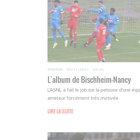
PHOTOS
·
29/11/2021 - 09:55
L'album de Bischheim-Nancy
L'ASNL a fait le job sur la pelouse d'une éq
amateur forcément très motivée.
LIRE LA SUITE