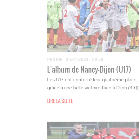
PHOTOS
·
24/01/2022 - 09:58
L'album de Nancy-Dijon (U17)
Les U17 ont conforté leur quatrième place
grâce à une belle victoire face à Dijon (3-0)
LIRE LA SUITE