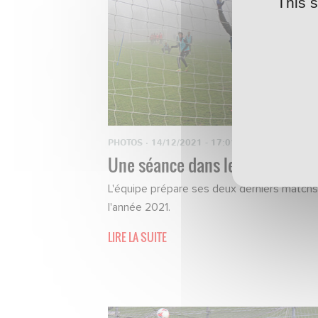
This 
PHOTOS
·
14/12/2021 - 17:01
Une séance dans le brouillard
L'équipe prépare ses deux derniers match
l'année 2021.
LIRE LA SUITE