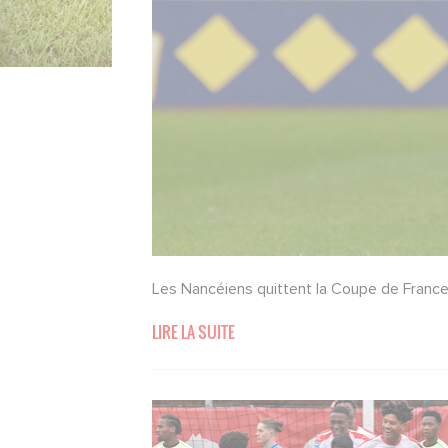
Les Nancéiens quittent la Coupe de France
LIRE LA SUITE