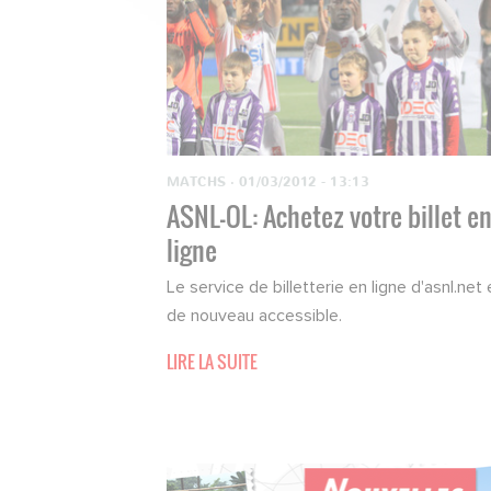
MATCHS
·
01/03/2012 - 13:13
ASNL-OL: Achetez votre billet e
ligne
Le service de billetterie en ligne d'asnl.net 
de nouveau accessible.
LIRE LA SUITE