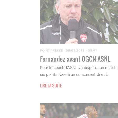
POINT-PRESSE
·
09/03/2012 - 09:41
Fernandez avant OGCN-ASNL
Pour le coach, l'ASNL va disputer un match 
six points face à un concurrent direct.
LIRE LA SUITE