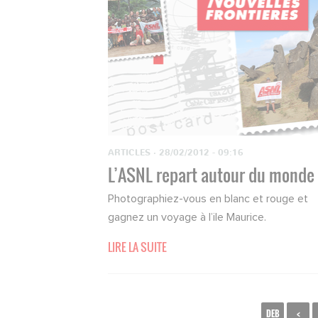
ARTICLES
·
28/02/2012 - 09:16
L’ASNL repart autour du monde
Photographiez-vous en blanc et rouge et
gagnez un voyage à l’ile Maurice.
LIRE LA SUITE
DEB
<