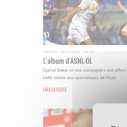
PHOTOS
·
06/03/2012 - 08:08
L'album d'ASNL-OL
Djamel Bakar et ses coéquipiers ont offert
belle soirée aux spectateurs de Picot.
LIRE LA SUITE