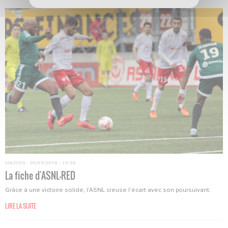
MATCHS
·
05/03/2016 - 15:50
La fiche d'ASNL-RED
Grâce à une victoire solide, l’ASNL creuse l’écart avec son poursuivant.
LIRE LA SUITE