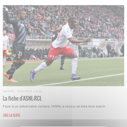
MATCHS
·
19/03/2016 - 15:50
La fiche d'ASNL-RCL
Face à un adversaire coriace, l’ASNL a réussi un très bon match.
LIRE LA SUITE