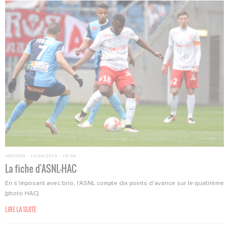
MATCHS
·
16/04/2016 - 15:50
La fiche d'ASNL-HAC
En s’imposant avec brio, l’ASNL compte dix points d’avance sur le quatrième
(photo HAC).
LIRE LA SUITE