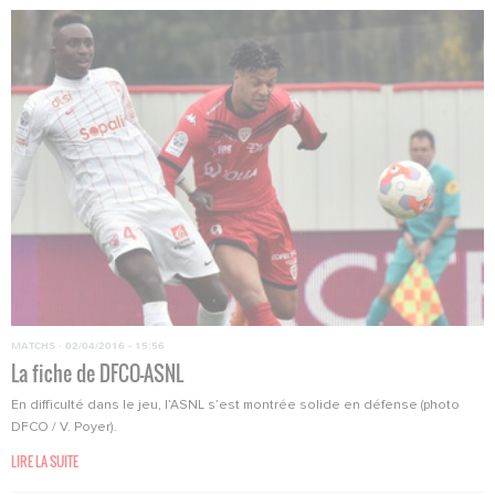
MATCHS
·
02/04/2016 - 15:56
La fiche de DFCO-ASNL
En difficulté dans le jeu, l’ASNL s’est montrée solide en défense (photo
DFCO / V. Poyer).
LIRE LA SUITE