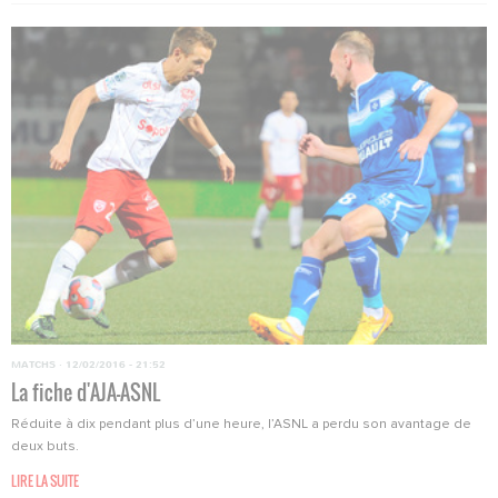
MATCHS
·
12/02/2016 - 21:52
La fiche d'AJA-ASNL
Réduite à dix pendant plus d’une heure, l’ASNL a perdu son avantage de
deux buts.
LIRE LA SUITE