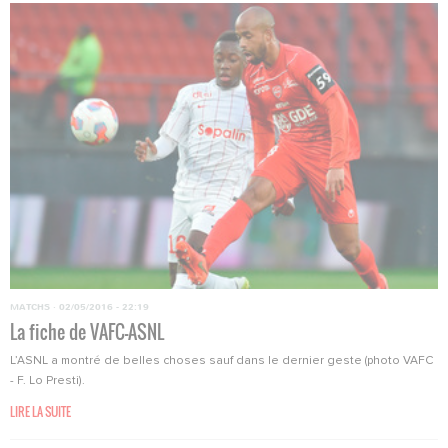
MATCHS
·
02/05/2016 - 22:19
La fiche de VAFC-ASNL
L’ASNL a montré de belles choses sauf dans le dernier geste (photo VAFC
- F. Lo Presti).
LIRE LA SUITE