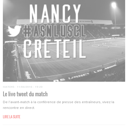
MATCHS
·
11/04/2016 - 19:20
Le live tweet du match
De l'avant-match à la conférence de presse des entraîneurs, vivez la
rencontre en direct.
LIRE LA SUITE