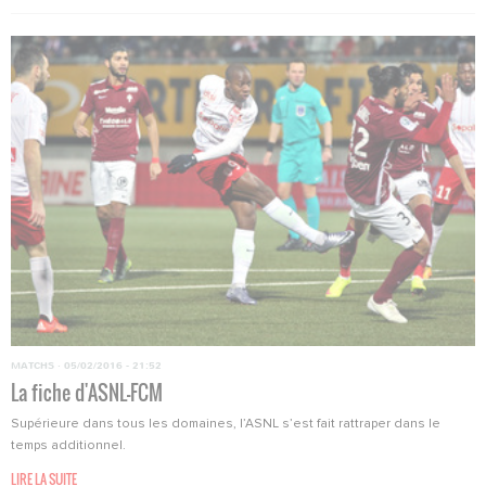
MATCHS
·
05/02/2016 - 21:52
La fiche d'ASNL-FCM
Supérieure dans tous les domaines, l’ASNL s’est fait rattraper dans le
temps additionnel.
LIRE LA SUITE