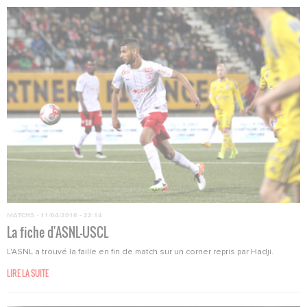
MATCHS
·
11/04/2016 - 22:14
La fiche d'ASNL-USCL
L'ASNL a trouvé la faille en fin de match sur un corner repris par Hadji.
LIRE LA SUITE