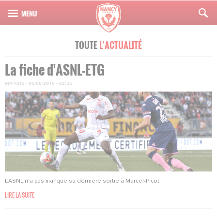
TOUTE
L’ACTUALITÉ
La fiche d'ASNL-ETG
MATCHS
·
06/05/2016 - 22:35
L’ASNL n’a pas manqué sa dernière sortie à Marcel-Picot.
LIRE LA SUITE