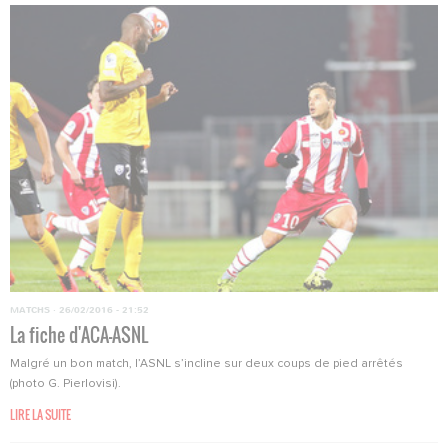
MATCHS
·
26/02/2016 - 21:52
La fiche d'ACA-ASNL
Malgré un bon match, l’ASNL s’incline sur deux coups de pied arrêtés
(photo G. Pierlovisi).
LIRE LA SUITE