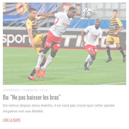
INTERVIEWS
·
11/09/2018 - 16:47
Ba: "Ne pas baisser les bras"
De retour depuis deux matchs, il ne veut pas croire que cette spirale
négative est une fatalité.
LIRE LA SUITE