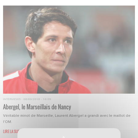
INTERVIEWS
·
08/09/2018 - 10:09
Abergel, le Marseillais de Nancy
Véritable minot de Marseille, Laurent Abergel a grandi avec le maillot de
l'OM.
LIRE LA SUITE