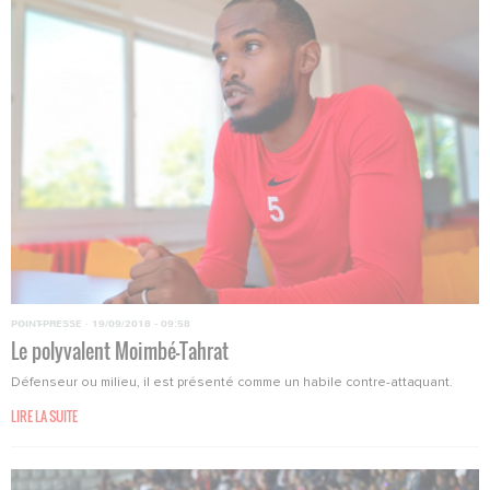
POINT-PRESSE
·
19/09/2018 - 09:58
Le polyvalent Moimbé-Tahrat
Défenseur ou milieu, il est présenté comme un habile contre-attaquant.
LIRE LA SUITE