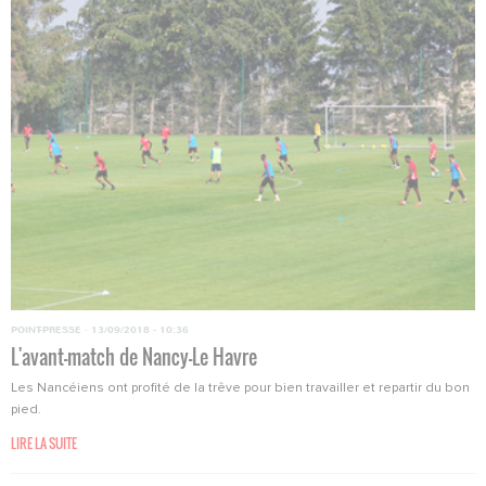
POINT-PRESSE
·
13/09/2018 - 10:36
L'avant-match de Nancy-Le Havre
Les Nancéiens ont profité de la trêve pour bien travailler et repartir du bon
pied.
LIRE LA SUITE