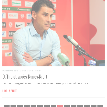
POINT-PRESSE
·
25/08/2018 - 10:11
D. Tholot après Nancy-Niort
Le coach regrette les occasions manquées pour ouvrir le score.
LIRE LA SUITE