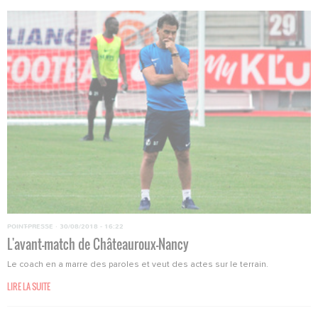
POINT-PRESSE
·
30/08/2018 - 16:22
L'avant-match de Châteauroux-Nancy
Le coach en a marre des paroles et veut des actes sur le terrain.
LIRE LA SUITE