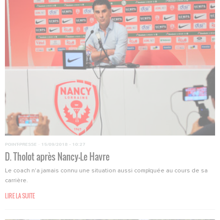
POINT-PRESSE
·
15/09/2018 - 10:27
D. Tholot après Nancy-Le Havre
Le coach n'a jamais connu une situation aussi complquée au cours de sa
carrière.
LIRE LA SUITE