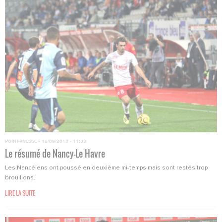
POINT-PRESSE
·
15/09/2018 - 11:33
Le résumé de Nancy-Le Havre
Les Nancéiens ont poussé en deuxième mi-temps mais sont restés trop
brouillons.
LIRE LA SUITE