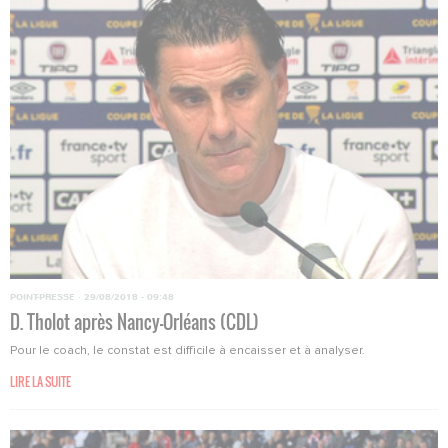
POINT-PRESSE
·
29/08/2018 - 09:48
D. Tholot après Nancy-Orléans (CDL)
Pour le coach, le constat est difficile à encaisser et à analyser.
LIRE LA SUITE