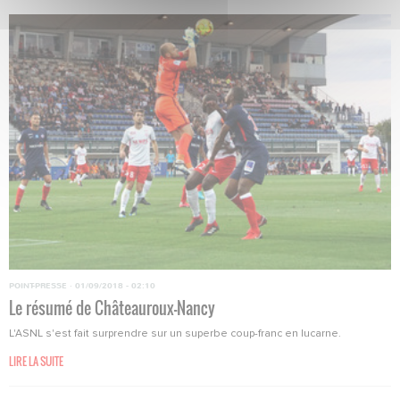
POINT-PRESSE
·
01/09/2018 - 02:10
Le résumé de Châteauroux-Nancy
L'ASNL s'est fait surprendre sur un superbe coup-franc en lucarne.
LIRE LA SUITE