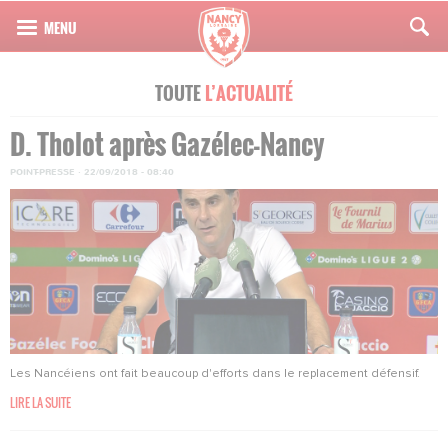
TOUTE
L’ACTUALITÉ
D. Tholot après Gazélec-Nancy
POINT-PRESSE
·
22/09/2018 - 08:40
Les Nancéiens ont fait beaucoup d'efforts dans le replacement défensif.
LIRE LA SUITE