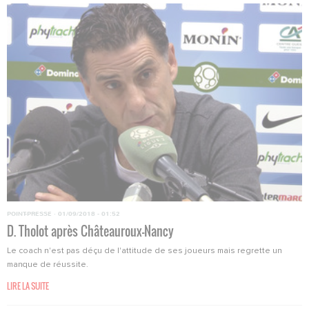
POINT-PRESSE
·
01/09/2018 - 01:52
D. Tholot après Châteauroux-Nancy
Le coach n'est pas déçu de l'attitude de ses joueurs mais regrette un
manque de réussite.
LIRE LA SUITE