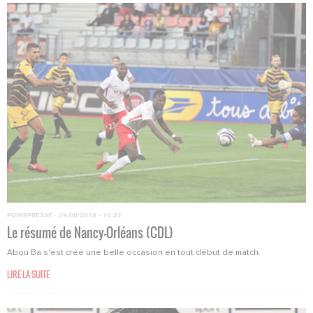
POINT-PRESSE
·
29/08/2018 - 10:22
Le résumé de Nancy-Orléans (CDL)
Abou Ba s'est créé une belle occasion en tout début de match.
LIRE LA SUITE