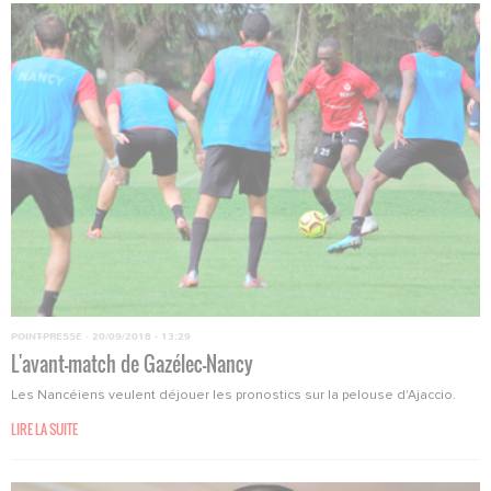
POINT-PRESSE
·
20/09/2018 - 13:29
L'avant-match de Gazélec-Nancy
Les Nancéiens veulent déjouer les pronostics sur la pelouse d'Ajaccio.
LIRE LA SUITE