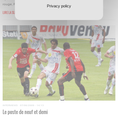
rouge, Pascal Berenguer analyse l’extraordinaire...
Privacy policy
LIRE LA SUITE
INTERVIEWS
·
07/06/2009 - 14:13
Le poste de neuf et demi