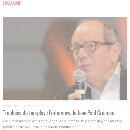
LIRE LA SUITE
INTERVIEWS
·
31/03/2010 - 14:48
Trophées du fair-play : l'interview de Jean-Paul Cruciani
Pour renforcer le lien social dans les quartiers, le directeur général et le
président de Meurthe-Et-Moselle Habitat ont...