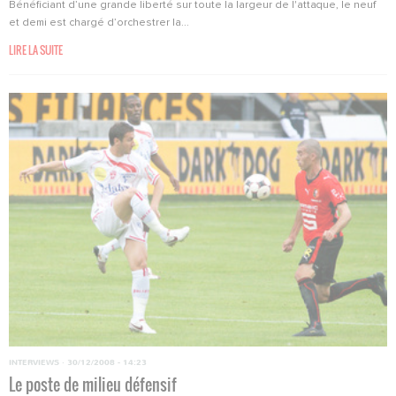
Bénéficiant d’une grande liberté sur toute la largeur de l'attaque, le neuf
et demi est chargé d’orchestrer la...
LIRE LA SUITE
INTERVIEWS
·
30/12/2008 - 14:23
Le poste de milieu défensif