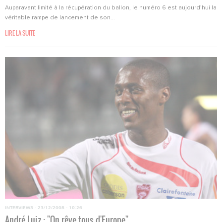
Auparavant limité à la récupération du ballon, le numéro 6 est aujourd’hui la
véritable rampe de lancement de son...
LIRE LA SUITE
INTERVIEWS
·
23/12/2008 - 10:26
André Luiz : "On rêve tous d'Europe"