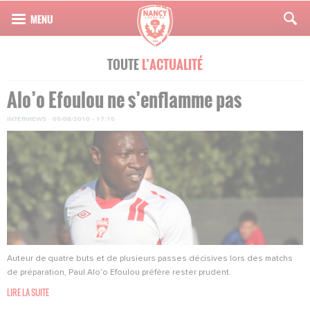
TOUTE
L’ACTUALITÉ
Alo’o Efoulou ne s’enflamme pas
INTERVIEWS
·
05/08/2010 - 17:15
Auteur de quatre buts et de plusieurs passes décisives lors des matchs
de préparation, Paul Alo’o Efoulou préfère rester prudent.
LIRE LA SUITE