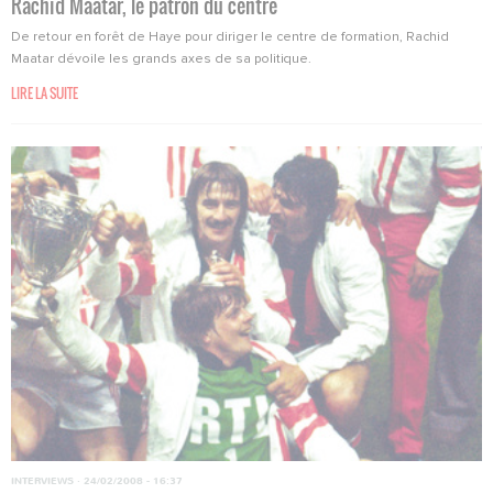
Rachid Maatar, le patron du centre
De retour en forêt de Haye pour diriger le centre de formation, Rachid
Maatar dévoile les grands axes de sa politique.
LIRE LA SUITE
INTERVIEWS
·
24/02/2008 - 16:37