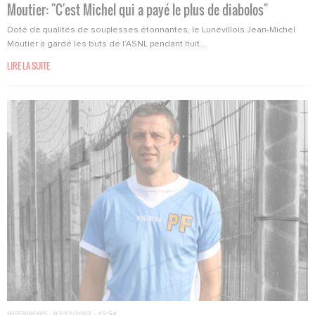
Moutier: "C'est Michel qui a payé le plus de diabolos"
Doté de qualités de souplesses étonnantes, le Lunévillois Jean-Michel
Moutier a gardé les buts de l’ASNL pendant huit...
LIRE LA SUITE
INTERVIEWS
·
03/12/2007 - 15:54