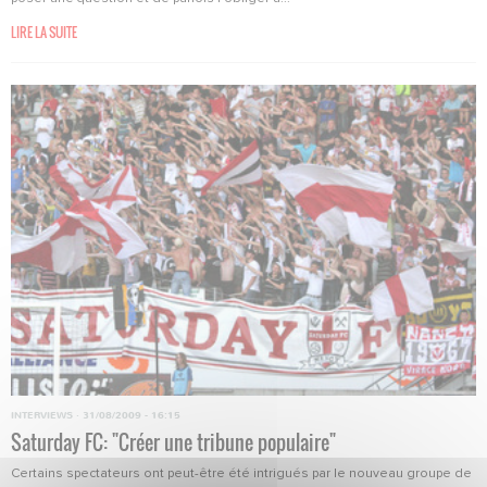
LIRE LA SUITE
INTERVIEWS
·
31/08/2009 - 16:15
Saturday FC: "Créer une tribune populaire"
Certains spectateurs ont peut-être été intrigués par le nouveau groupe de