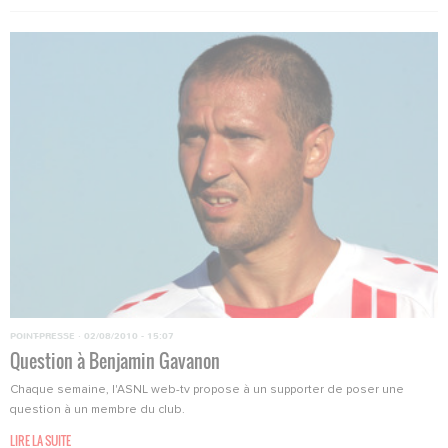
POINT-PRESSE
·
02/08/2010 - 15:07
Question à Benjamin Gavanon
Chaque semaine, l'ASNL web-tv propose à un supporter de poser une
question à un membre du club.
LIRE LA SUITE