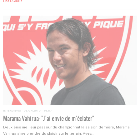
LIRE LA SUITE
INTERVIEWS
·
05/07/2010 - 16:57
Marama Vahirua: "J’ai envie de m’éclater"
Deuxième meilleur passeur du championnat la saison dernière, Marama
Vahirua aime prendre du plaisir sur le terrain. Avec...