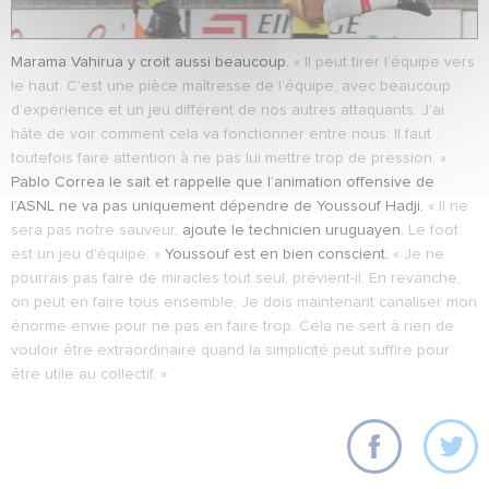
Marama Vahirua y croit aussi beaucoup.
« Il peut tirer l’équipe vers
le haut. C’est une pièce maîtresse de l’équipe, avec beaucoup
d’expérience et un jeu différent de nos autres attaquants. J’ai
hâte de voir comment cela va fonctionner entre nous. Il faut
toutefois faire attention à ne pas lui mettre trop de pression. »
Pablo Correa le sait et rappelle que l’animation offensive de
l’ASNL ne va pas uniquement dépendre de Youssouf Hadji.
« Il ne
sera pas notre sauveur,
ajoute le technicien uruguayen.
Le foot
est un jeu d’équipe. »
Youssouf est en bien conscient.
« Je ne
pourrais pas faire de miracles tout seul, prévient-il. En revanche,
on peut en faire tous ensemble. Je dois maintenant canaliser mon
énorme envie pour ne pas en faire trop. Cela ne sert à rien de
vouloir être extraordinaire quand la simplicité peut suffire pour
être utile au collectif. »