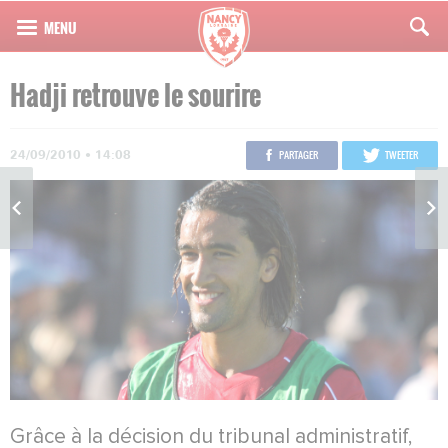
Hadji retrouve le sourire
24/09/2010 • 14:08
PARTAGER
TWEETER
Grâce à la décision du tribunal administratif,