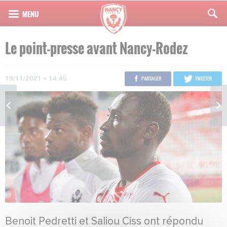
Le point-presse avant Nancy-Rodez
19/11/2021 • 14:45
PARTAGER
TWEETER
Benoit Pedretti et Saliou Ciss ont répondu