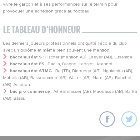
vivre le garçon et à ses performances sur le terrain pour
provoquer une adhésion grâce au football.
LE TABLEAU D’HONNEUR
Les derniers joueurs professionnels ont quitté l’école du club
avec un diplôme et même bien souvent une mention.
baccalauréat S
: Fischer (mention AB), Dreyer (AB), Lusamba.
baccalauréat ES
: Badila, Diagne, Lenglet, Jeannot.
baccalauréat STMG
: Ba (TB), Bidounga (AB), Nguiamba (AB),
Mabella (AB), Bassouamina (AB), Walter (AB), Nardi (AB), Bauchet
(AB), Amadou.
bac pro commerce
: Aït Bennasser (AB), Maouassa (AB), Barka
(AB), Bassi.