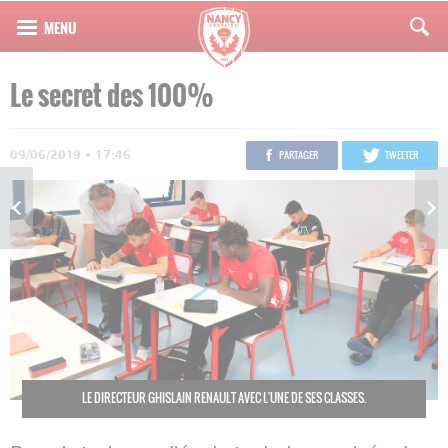
Le secret des 100%
09/06/2019 • 17:46
PARTAGER
TWEETER
LE DIRECTEUR GHISLAIN RENAULT AVEC L'UNE DE SES CLASSES.