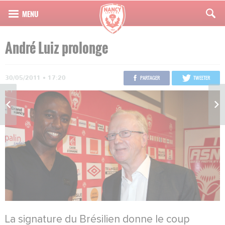
André Luiz prolonge
30/05/2011 • 17:20
PARTAGER
TWEETER
La signature du Brésilien donne le coup