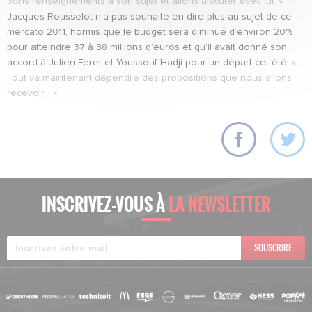
bons renseignements à son sujet et allons discuter avec lui. »
Jacques Rousselot n’a pas souhaité en dire plus au sujet de ce
mercato 2011, hormis que le budget sera diminué d’environ 20%
pour atteindre 37 à 38 millions d’euros et qu’il avait donné son
accord à Julien Féret et Youssouf Hadji pour un départ cet été.
«
Tout va maintenant dépendre des propositions que nous allons
recevoir… »
INSCRIVEZ-VOUS À
LA NEWSLETTER
SOUSCRIRE