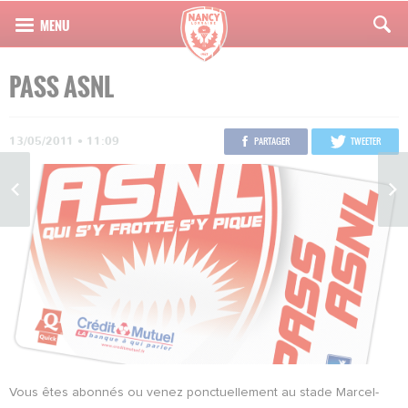
PASS ASNL
13/05/2011 • 11:09
PARTAGER
TWEETER
Vous êtes abonnés ou venez ponctuellement au stade Marcel-