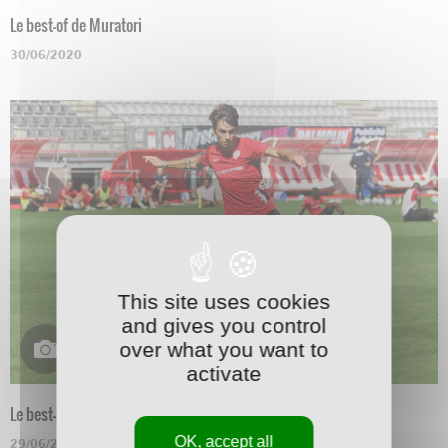
Le best-of de Muratori
30/06/2020
This site uses cookies
and gives you control
over what you want to
activate
Le best-of de Marchetti
OK, accept all
29/06/2020