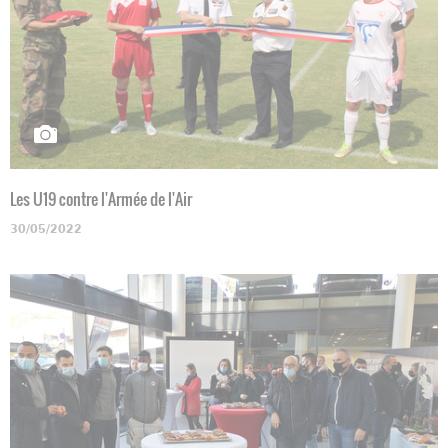
Les U19 contre l'Armée de l'Air
30/05/2022