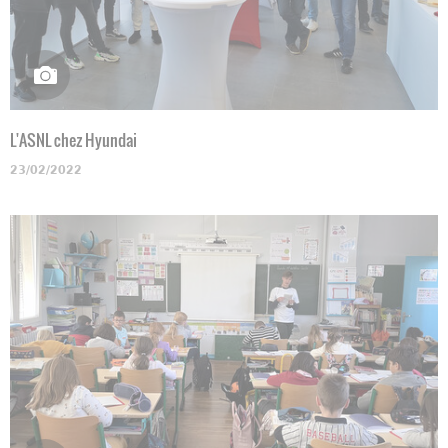
L'ASNL chez Hyundai
23/02/2022