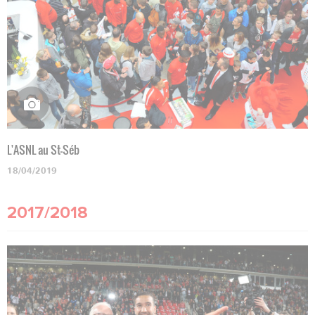
L'ASNL au St-Séb
18/04/2019
2017/2018