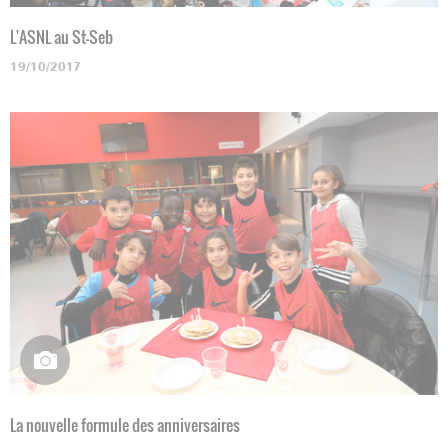
L'ASNL au St-Seb
19/10/2017
La nouvelle formule des anniversaires