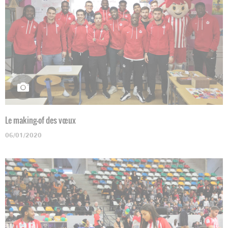
Le making-of des vœux
06/01/2020