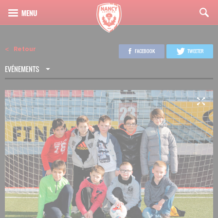
Retour
FACEBOOK
TWEETER
EVÉNEMENTS
4
13