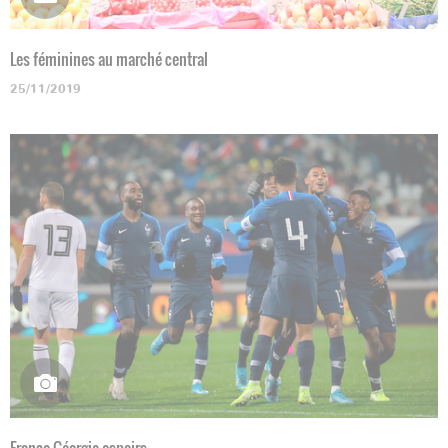
Les féminines au marché central
25/11/2019
France-Géorgie espoirs