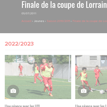
Finale de la coupe de Lorrai
05/07/2011
Accueil
Jeunes
Saison 2010/2011
Finale de la coupe de Lo
2022/2023
Une séance avec les U11
Une séance avec les 