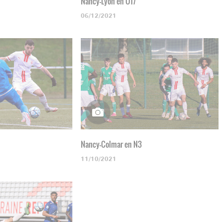
Nancy-Lyon en U17
06/12/2021
Nancy-Colmar en N3
11/10/2021