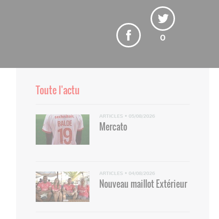
0
Toute l'actu
ARTICLES
•
05/08/2026
Mercato
ARTICLES
•
04/08/2026
Nouveau maillot Extérieur