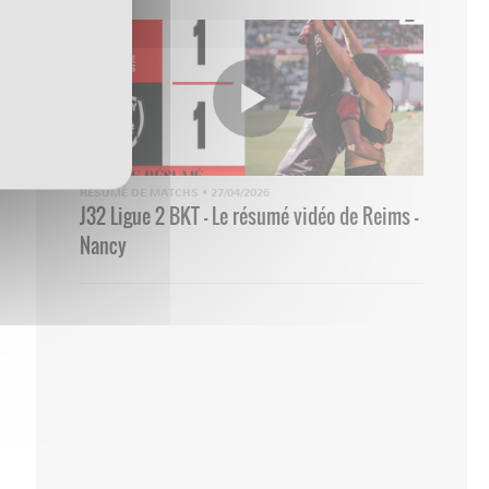
RÉSUMÉ DE MATCHS
•
27/04/2026
J32 Ligue 2 BKT - Le résumé vidéo de Reims -
Nancy