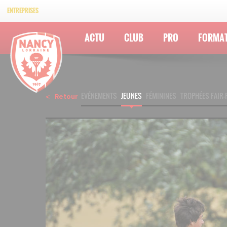
ENTREPRISES
ACTU
CLUB
PRO
FORMA
EVÉNEMENTS
JEUNES
FÉMININES
TROPHÉES FAIR-
Retour