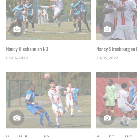
Nancy-Biesheim en N3
Nancy-Strasbourg en
07/06/2022
23/05/2022