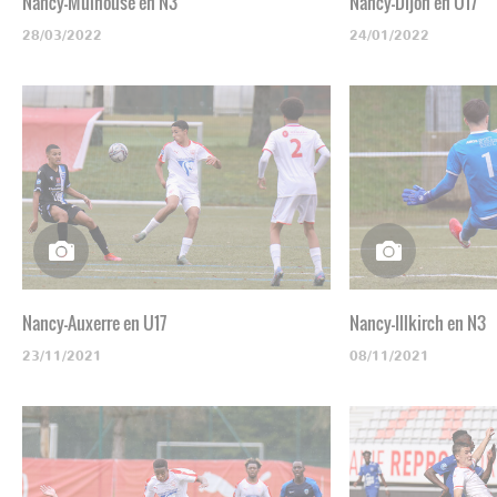
Nancy-Mulhouse en N3
Nancy-Dijon en U17
28/03/2022
24/01/2022
Nancy-Auxerre en U17
Nancy-Illkirch en N3
23/11/2021
08/11/2021