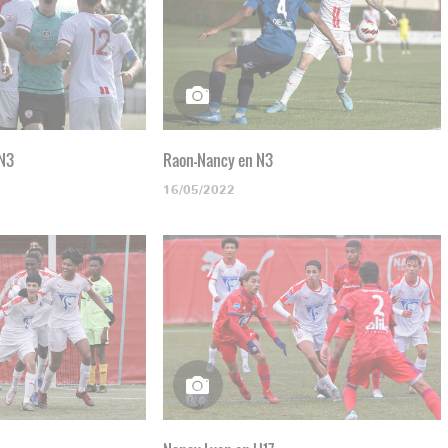
 N3
Raon-Nancy en N3
16/05/2022