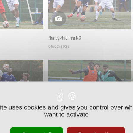
Nancy-Raon en N3
06/02/2023
site uses cookies and gives you control over wh
want to activate
U17
Une opposition en U17
09/11/2022