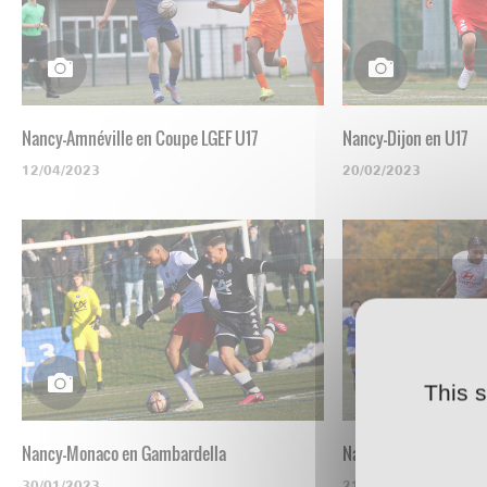
Nancy-Amnéville en Coupe LGEF U17
Nancy-Dijon en U17
12/04/2023
20/02/2023
This 
Nancy-Monaco en Gambardella
Nancy-Strasbourg en 
30/01/2023
21/11/2022