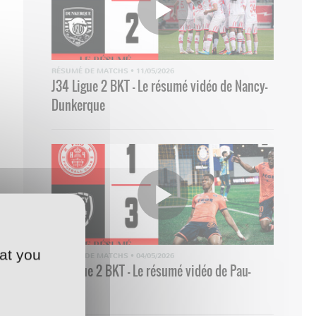
RÉSUMÉ DE MATCHS
•
11/05/2026
J34 Ligue 2 BKT - Le résumé vidéo de Nancy-
Dunkerque
at you
RÉSUMÉ DE MATCHS
•
04/05/2026
33 Ligue 2 BKT - Le résumé vidéo de Pau-
Nancy