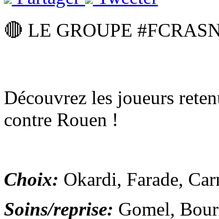
🔴 LE GROUPE #FCRA
Découvrez les joueurs reten
contre Rouen !
Choix:
Okardi, Farade, Car
Soins/reprise:
Gomel, Bour