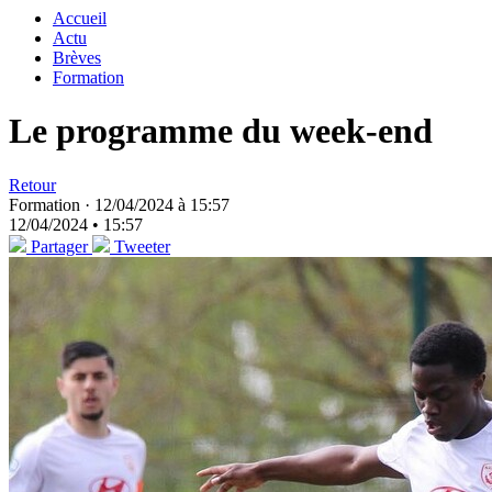
Accueil
Actu
Brèves
Formation
Le programme du week-end
Retour
Formation ·
12/04/2024 à 15:57
12/04/2024 • 15:57
Partager
Tweeter