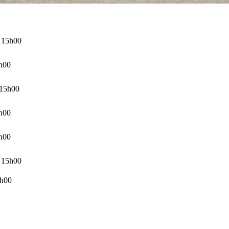
à 15h00
6h00
 15h00
2h00
5h00
à 15h00
7h00