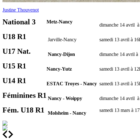
Justine Thouvenot
National 3
Metz-Nancy
dimanche 14 avril 
U18 R1
Jarville-Nancy
samedi 13 avril à 1
U17 Nat.
Nancy-Dijon
dimanche 14 avril à
U15 R1
Nancy-Yutz
samedi 13 avril à 1
U14 R1
ESTAC Troyes - Nancy
samedi 13 avril à 1
Féminines R1
Nancy - Woippy
dimanche 14 avril 
Fém. U18 R1
samedi 13 mars à 1
Molsheim - Nancy