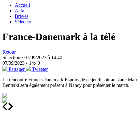
Accueil
Actu
Brèves
Sélection
France-Danemark à la télé
Retour
Sélection ·
07/09/2023 à 14:40
07/09/2023 • 14:40
Partager
Tweeter
La rencontre France-Danemark Espoirs de ce jeudi soir au stade Marc
Benterki sera également présent à Nancy pour présenter le match.