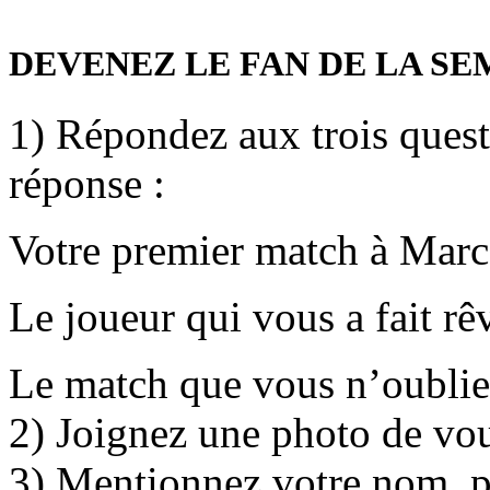
DEVENEZ LE FAN DE LA S
1) Répondez aux trois ques
réponse :
Votre premier match à Marc
Le joueur qui vous a fait rê
Le match que vous n’oublie
2) Joignez une photo de vo
3) Mentionnez votre nom, p