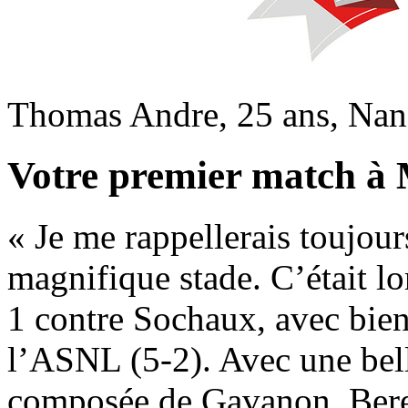
Thomas Andre, 25 ans, Na
Votre premier match à 
« Je me rappellerais toujou
magnifique stade. C’était l
1 contre Sochaux, avec bie
l’ASNL (5-2). Avec une bel
composée de Gavanon, Beren