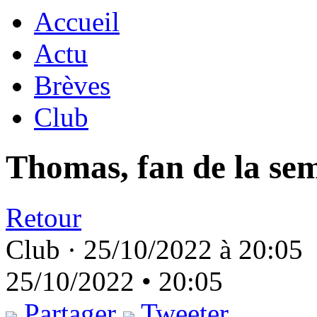
Accueil
Actu
Brèves
Club
Thomas, fan de la se
Retour
Club ·
25/10/2022 à 20:05
25/10/2022 • 20:05
Partager
Tweeter