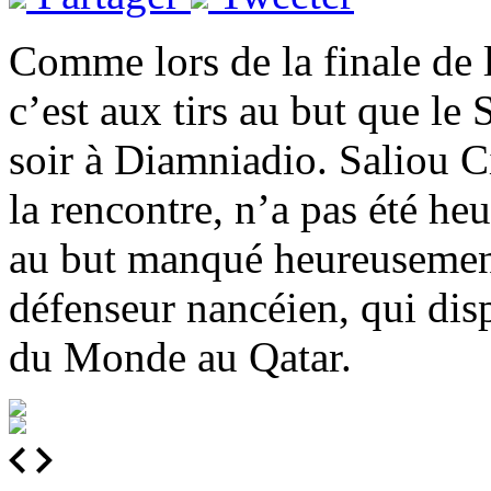
Comme lors de la finale de 
c’est aux tirs au but que le
soir à Diamniadio. Saliou Ci
la rencontre, n’a pas été he
au but manqué heureusemen
défenseur nancéien, qui di
du Monde au Qatar.