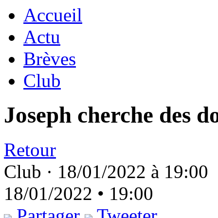
Accueil
Actu
Brèves
Club
Joseph cherche des d
Retour
Club ·
18/01/2022 à 19:00
18/01/2022 • 19:00
Partager
Tweeter