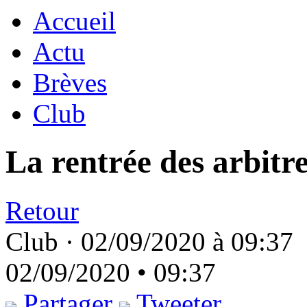
Accueil
Actu
Brèves
Club
La rentrée des arbitr
Retour
Club ·
02/09/2020 à 09:37
02/09/2020 • 09:37
Partager
Tweeter