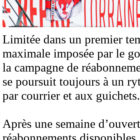
Limitée dans un premier tem
maximale imposée par le go
la campagne de réabonneme
se poursuit toujours à un ry
par courrier et aux guichets.
Après une semaine d’ouvertu
réabonnements disponibles. 