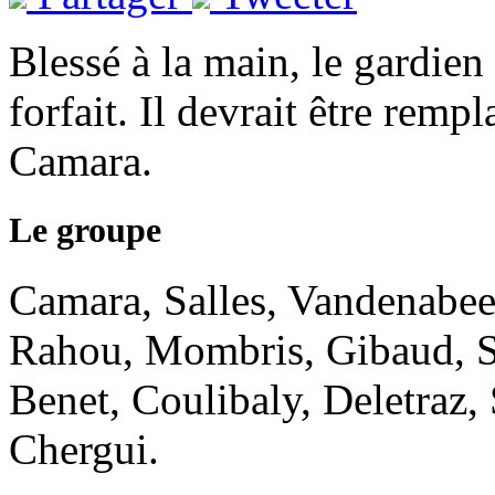
Blessé à la main, le gardien
forfait. Il devrait être remp
Camara.
Le groupe
Camara, Salles, Vandenabe
Rahou, Mombris, Gibaud, S
Benet, Coulibaly, Deletraz,
Chergui.