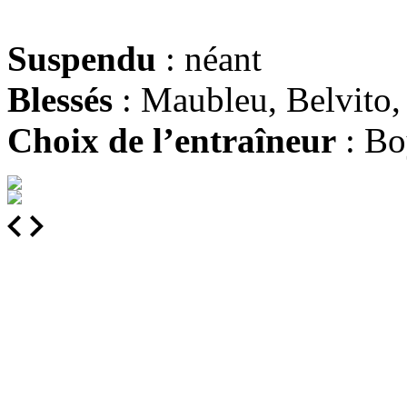
Suspendu
: néant
Blessés
:
Maubleu, Belvito
Choix de l’entraîneur
: Bo