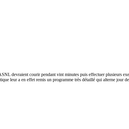
’ASNL devraient courir pendant vint minutes puis effectuer plusieurs exer
ique leur a en effet remis un programme très détaillé qui alterne jour d