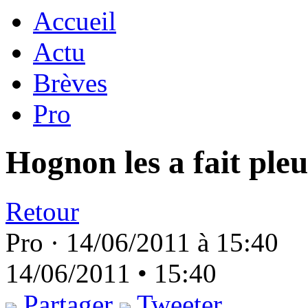
Accueil
Actu
Brèves
Pro
Hognon les a fait ple
Retour
Pro ·
14/06/2011 à 15:40
14/06/2011 • 15:40
Partager
Tweeter