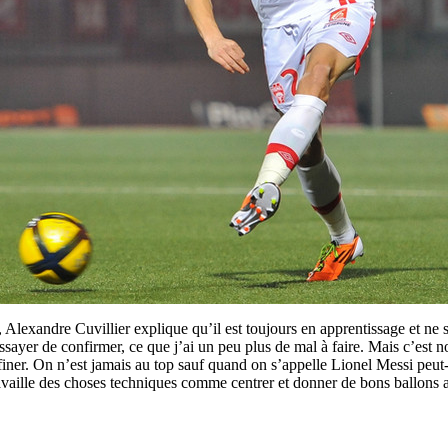
Alexandre Cuvillier explique qu’il est toujours en apprentissage et ne s
d'essayer de confirmer, ce que j’ai un peu plus de mal à faire. Mais c’est
eaufiner. On n’est jamais au top sauf quand on s’appelle Lionel Messi pe
 travaille des choses techniques comme centrer et donner de bons ballons 