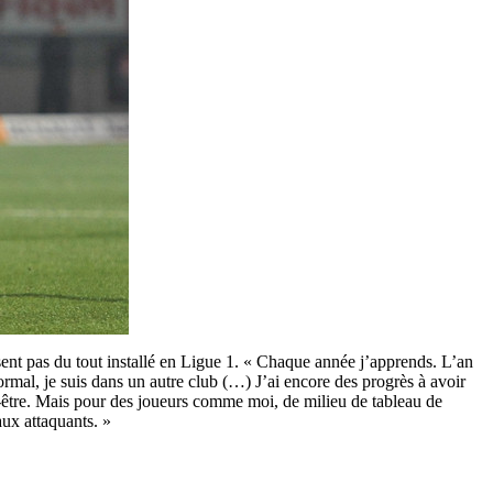
ent pas du tout installé en Ligue 1.
« Chaque année j’apprends. L’an
 normal, je suis dans un autre club (…) J’ai encore des progrès à avoir
ut-être. Mais pour des joueurs comme moi, de milieu de tableau de
aux attaquants. »