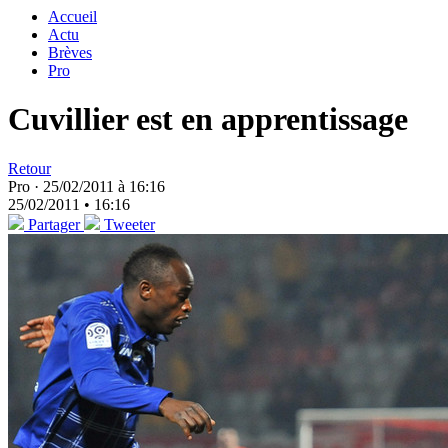
Accueil
Actu
Brèves
Pro
Cuvillier est en apprentissage
Retour
Pro ·
25/02/2011 à 16:16
25/02/2011 • 16:16
Partager
Tweeter